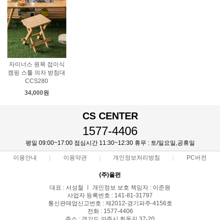
자이너스 원목 접이식
캠핑 스툴 의자 받침대
CCS280
34,000원
CS CENTER
1577-4406
평일 09:00~17:00 점심시간 11:30~12:30 휴무 : 토/일요일,공휴일
이용안내
이용약관
개인정보처리방침
PC버전
(주)올펀
대표 : 서성철 ㅣ 개인정보 보호 책임자 : 이준원
사업자 등록번호 : 141-81-31797
통신판매업신고번호 : 제2012-경기파주-4156호
전화 : 1577-4406
주소 : 경기도 파주시 회동길 37-20