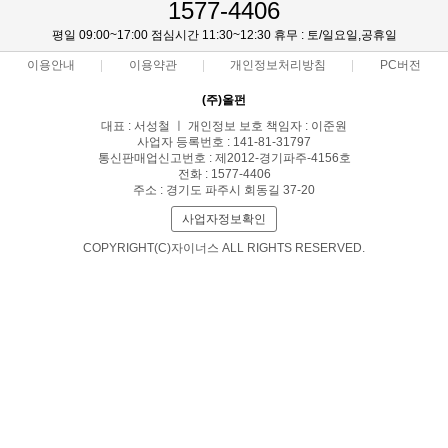
1577-4406
평일 09:00~17:00 점심시간 11:30~12:30 휴무 : 토/일요일,공휴일
이용안내
이용약관
개인정보처리방침
PC버전
(주)올펀
대표 : 서성철 ㅣ 개인정보 보호 책임자 : 이준원
사업자 등록번호 : 141-81-31797
통신판매업신고번호 : 제2012-경기파주-4156호
전화 : 1577-4406
주소 : 경기도 파주시 회동길 37-20
사업자정보확인
COPYRIGHT(C)자이너스 ALL RIGHTS RESERVED.