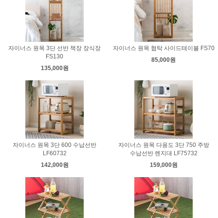
자이너스 원목 3단 선반 책장 장식장
자이너스 원목 협탁 사이드테이블 FS70
FS130
85,000원
135,000원
자이너스 원목 3단 600 수납선반
자이너스 원목 다용도 3단 750 주방
LF60732
수납선반 렌지대 LF75732
142,000원
159,000원