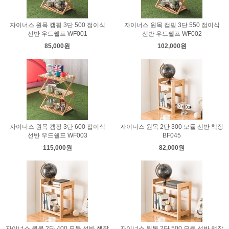
자이너스 원목 캠핑 3단 500 접이식
자이너스 원목 캠핑 3단 550 접이식
선반 우드쉘프 WF001
선반 우드쉘프 WF002
85,000원
102,000원
자이너스 원목 캠핑 3단 600 접이식
자이너스 원목 2단 300 모듈 선반 책장
선반 우드쉘프 WF003
BF045
115,000원
82,000원
자이너스 원목 2단 400 모듈 선반 책장
자이너스 원목 2단 500 모듈 선반 책장